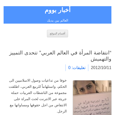
أخبار بووم
العالم بين يديك
انتقل
أقسام الموقع
إلى
المحتوى
“انتفاضة المرأة في العالم العربي” تتحدى التمييز
والتهميش
2012/10/11
تعليقات: 0
خوفا من تداعيات وصول الاسلاميين الى
الحكم، واستلهاماً للربيع العربي، اطلقت
مجموعة من الناشطات العربيات حملة
جريئة عبر الانترنت لحث المراة على
الانتفاض من اجل حقوقها ومساواتها مع
الرجل.