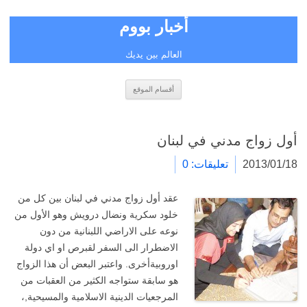
أخبار بووم
العالم بين يديك
انتقل
أقسام الموقع
إلى
المحتوى
أول زواج مدني في لبنان
2013/01/18
تعليقات: 0
عقد أول زواج مدني في لبنان بين كل من
خلود سكرية ونضال درويش وهو الأول من
نوعه على الاراضي اللبنانية من دون
الاضطرار الى السفر لقبرص او اي دولة
اوروبيةأخرى. واعتبر البعض أن هذا الزواج
هو سابقة ستواجه الكثير من العقبات من
المرجعيات الدينية الاسلامية والمسيحية,،