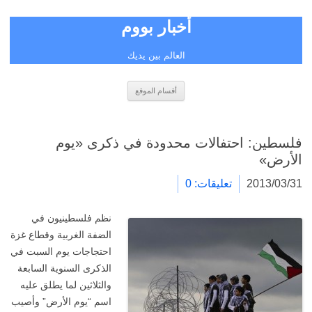
أخبار بووم
العالم بين يديك
انتقل
أقسام الموقع
إلى
المحتوى
فلسطين: احتفالات محدودة في ذكرى «يوم
الأرض»
2013/03/31
تعليقات: 0
نظم فلسطينيون في
الضفة الغربية وقطاع غزة
احتجاجات يوم السبت في
الذكرى السنوية السابعة
والثلاثين لما يطلق عليه
اسم “يوم الأرض” وأصيب