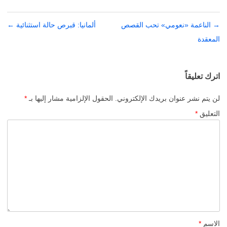
→
تصفّح
الناعمة «نعومي» تحب القصص
ألمانيا: قبرص حالة استثنائية
←
المعقدة
المقالات
اترك تعليقاً
لن يتم نشر عنوان بريدك الإلكتروني.
الحقول الإلزامية مشار إليها بـ
*
التعليق
*
الاسم
*