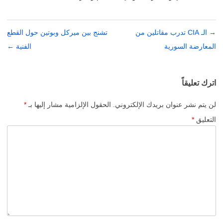
→
تصفّح
الـ CIA تدرب مقاتلين من
تشنج بين ميركل وبوتين حول القطع
المقالات
المعارضة السورية
الفنية
←
اترك تعليقاً
لن يتم نشر عنوان بريدك الإلكتروني.
الحقول الإلزامية مشار إليها بـ
*
التعليق
*