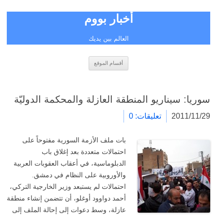
أخبار بووم
العالم بين يديك
انتقل
أقسام الموقع
إلى
المحتوى
سوريا: سيناريو المنطقة العازلة والمحكمة الدوليّة
2011/11/29
تعليقات: 0
بات ملف الأزمة السورية مفتوحاً على
احتمالات متعددة بعد إغلاق باب
الدبلوماسية، في أعقاب العقوبات العربية
والأوروبية على النظام في دمشق.
احتمالات لم يستبعد وزير الخارجية التركي،
أحمد دواوود أوغلو، أن تتضمن إنشاء منطقة
عازلة، وسط دعوات إلى إحالة الملف إلى