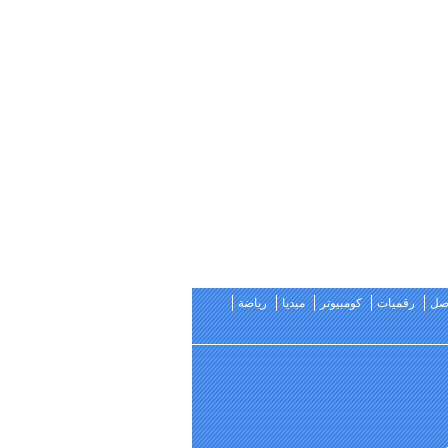
اصل
رقميات
كومبيوتر
ميديا
رياضة