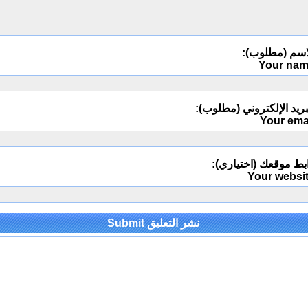
اسم (مطلوب):
Your na
ريد الإلكتروني (مطلوب):
Your ema
بط موقعك (اختياري):
Your websi
Alternativ