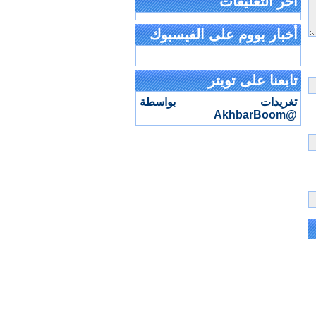
آخر التعليقات
أخبار بووم على الفيسبوك
تابعنا على تويتر
تغريدات بواسطة
@AkhbarBoom