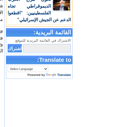
شا
الديموقراطي تجاه
ال
الفلسطينيين: “اقطعوا
مر
الدعم عن الجيش الإسرائيلي”
وي
القائمة البريدية:
وب
الاشتراك في القائمة البريدية للموقع:
وت
ال
Translate to:
Powered by
Translate