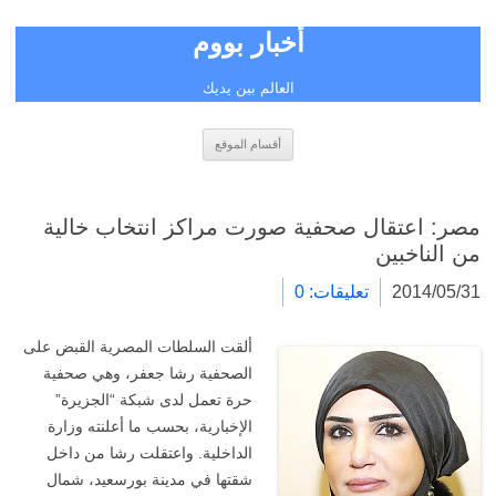
أخبار بووم
العالم بين يديك
انتقل
أقسام الموقع
إلى
المحتوى
مصر: اعتقال صحفية صورت مراكز انتخاب خالية
من الناخبين
2014/05/31
تعليقات: 0
ألقت السلطات المصرية القبض على
الصحفية رشا جعفر، وهي صحفية
حرة تعمل لدى شبكة “الجزيرة”
الإخبارية، بحسب ما أعلنته وزارة
الداخلية. واعتقلت رشا من داخل
شقتها في مدينة بورسعيد، شمال