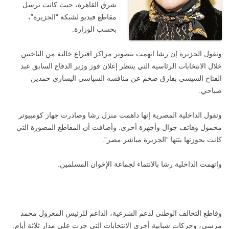
شرق القاهرة، حيث كانت ترسل
مقاطع فيديو لشبكة “الجزيرة”،
بحسب الوزارة.
وتقول الجزيرة إن رشا اتهمت بتصوير مراكز اقتراع خالية من الناخبين
خلال الانتخابات الرئاسية التي ينتظر إعلان فوز وزير الدفاع السابق عبد
الفتاح السيسي بفارق ضخم عن منافسه السياسي اليساري حمدين
صباحي.
وتقول الداخلية المصرية إنها داهمت منزل رشا وصادرت جهاز كومبيوتر
محمول وهاتف جوال وأجهزة أخرى. وأضافت أن المقاطع المصورة التي
كانت بحوزتها بثتها “الجزيرة مباشر مصر”.
واتهمت الداخلية رشا بالانتماء لجماعة الإخوان المسلمين.
وقاطع التحالف الوطني لدعم الشرعية، الداعم للرئيس المعزول محمد
مرسي، وحركات شبابية أخرى الانتخابات التي جرت على مدار ثلاثة أيام.