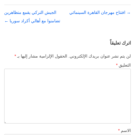
→
تصفّح
افتتاح مهرجان القاهرة السينمائي
الجيش التركي يقمع متظاهرين
المقالات
تضامنوا مع أهالي أكراد سوريا
←
اترك تعليقاً
لن يتم نشر عنوان بريدك الإلكتروني.
الحقول الإلزامية مشار إليها بـ
*
التعليق
*
الاسم
*