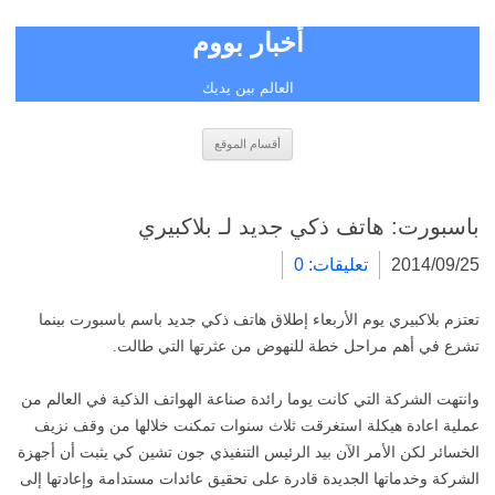
أخبار بووم
العالم بين يديك
انتقل
أقسام الموقع
إلى
المحتوى
باسبورت: هاتف ذكي جديد لـ بلاكبيري
2014/09/25
تعليقات: 0
تعتزم بلاكبيري يوم الأربعاء إطلاق هاتف ذكي جديد باسم باسبورت بينما
تشرع في أهم مراحل خطة للنهوض من عثرتها التي طالت.
وانتهت الشركة التي كانت يوما رائدة صناعة الهواتف الذكية في العالم من
عملية اعادة هيكلة استغرقت ثلاث سنوات تمكنت خلالها من وقف نزيف
الخسائر لكن الأمر الآن بيد الرئيس التنفيذي جون تشين كي يثبت أن أجهزة
الشركة وخدماتها الجديدة قادرة على تحقيق عائدات مستدامة وإعادتها إلى