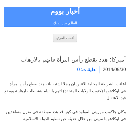
أخبار بووم
العالم بين يديك
انتقل
أقسام الموقع
إلى
المحتوى
أميركا: هدد بقطع رأس امرأة فاتهم بالارهاب
2014/09/30
تعليقات: 0
اعلنت الشرطة المحلية الاثنين ان رجلا اشتبه بانه هدد بقطع رأس امرأة
في اوكلاهوما (جنوب الولايات المتحدة) اتهم بالقيام بنشاطات ارهابية ووضع
قيد الاعتقال.
وكان جاكوب موريتي المولود في كينيا قد هدد موظفة في منزل متقاعدين
في اوكلاهوما سيتي من خلال حديثه عن تنظيم الدولة الاسلامية.