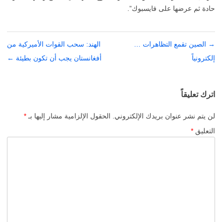
حادة ثم عرضها على فايسبوك”.
→
تصفّح
الصين تقمع التظاهرات …
الهند: سحب القوات الأميركية من
إلكترونياً
المقالات
أفغانستان يجب أن تكون بطيئة
←
اترك تعليقاً
لن يتم نشر عنوان بريدك الإلكتروني.
الحقول الإلزامية مشار إليها بـ
*
التعليق
*