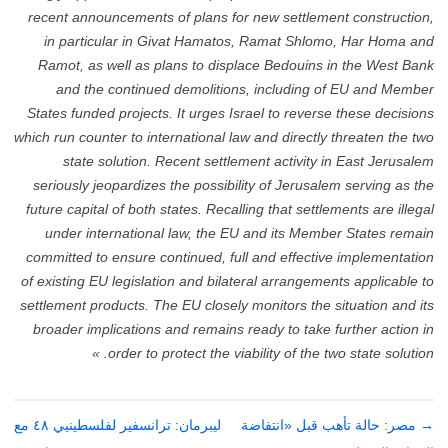
recent announcements of plans for new settlement construction,
in particular in Givat Hamatos, Ramat Shlomo, Har Homa and
Ramot, as well as plans to displace Bedouins in the West Bank
and the continued demolitions, including of EU and Member
States funded projects. It urges Israel to reverse these decisions
which run counter to international law and directly threaten the two
state solution. Recent settlement activity in East Jerusalem
seriously jeopardizes the possibility of Jerusalem serving as the
future capital of both states. Recalling that settlements are illegal
under international law, the EU and its Member States remain
committed to ensure continued, full and effective implementation
of existing EU legislation and bilateral arrangements applicable to
settlement products. The EU closely monitors the situation and its
broader implications and remains ready to take further action in
order to protect the viability of the two state solution. »
→
تصفّح
مصر: حالة تأهب قبل «انتفاضة
ليبرمان: ترانسفير لفلسطينيي ٤٨ مع