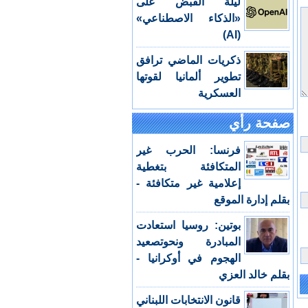
ليلة القبض على
«الذكاء الاصطناعي»
(AI)
ذكريات الماضي ترافق
تطوير ألمانيا لقوتها
العسكرية
صفحة رأي
فرنسا: الحرب غير
المتكافئة بتغطية
إعلامية غير متكافئة -
بقلم إدارة الموقع
بوتين: روسيا استعادت
المبادرة ونحوتصعيد
الهجوم في أوكرانيا -
بقلم خالد العزي
قانون الانتخابات اللبناني