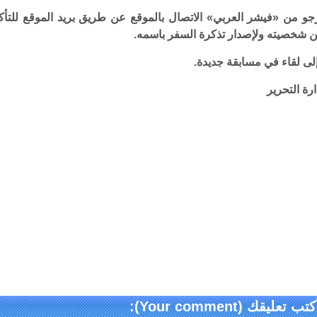
جو من «فيشر العربي» الاتصال بالموقع عن طريق بريد الموقع للتأك
 شخصيته ولإصدار تذكرة السفر باسمه.
لى لقاء في مسابقة جديدة.
ارة التحرير
كتب تعليقك (Your comment):