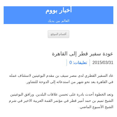
أخبار بووم
العالم بين يديك
انتقل
أقسام الموقع
إلى
المحتوى
عودة سفير قطر إلى القاهرة
2015/03/31
تعليقات: 0
عاد السفير القطري لدى مصر سيف بن مقدم البوعينين لاستئناف عمله
في القاهرة بعد نحو شهر من استدعائه إلى الدوحة للتشاور.
وتعد الخطوة أحدث بادرة على تحسن علاقات البلدين. ورافق البوعينين
الشيخ تميم بن حمد أمير قطر في مؤتمر القمة العربية الاخير في شرم
الشيخ الأسبوع الماضي.