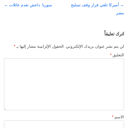
→
تصفّح
أميركا تلغي قرار وقف تسليح
سوريا: داعش تعدم عائلات
←
مصر
المقالات
اترك تعليقاً
لن يتم نشر عنوان بريدك الإلكتروني.
الحقول الإلزامية مشار إليها بـ
*
التعليق
*
الاسم
*