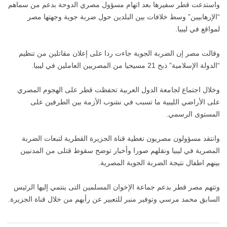
واستدعت قطر سفيرها بعد اتهام مسؤول مصري الدوحة بدعم من سماهم
“الإرهابيين” وسط خلافات بين البلدين حول ضربة جوية وجهتها مصر
لمواقع في ليبيا.
وقالت مصر إن الضربة الجوية جاءت ردا على إعلان مقاتلين من تنظيم
“الدولة الإسلامية” ذبح 21 مسيحيا من المصريين العاملين في ليبيا.
وخلال اجتماع لجامعة الدول العربية تحفظت قطر على الهجوم المصري
على الأراضي الليبية ما تسبب في نشوب الأزمة بين الطرفين على
المستوى الرسمي.
وانتقد مسؤولون مصريون تغطية قناة الجزيرة القطرية لتبعات الضربة
المصرية في ليبيا ونقلهم صورا وأخبار توضح سقوط قتلى من المدنيين
بينهم اطفال نتيجة الضربة الجوية المصرية.
وتتهم مصر قطر بدعم جماعة الإخوان المسلمين التى ينتمي إليها الرئيس
السابق محمد مرسي وتوفير منبر للتعبير عن رأيهم من خلال قناة الجزيرة.