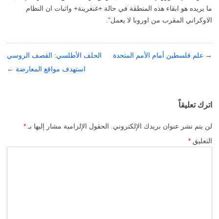
ما يريده هو ابقاء هذه المنطقة في حالة +غنغرينة+ واثبات ان النظام
الاوكراني المقرب من اوروبا لا يعمل”.
→
تصفّح
علم فلسطين أمام الأمم المتحدة
الحلف الأطلسي: القصف الروسي
المقالات
استهدف مواقع المعارضة
←
اترك تعليقاً
لن يتم نشر عنوان بريدك الإلكتروني.
الحقول الإلزامية مشار إليها بـ
*
التعليق
*