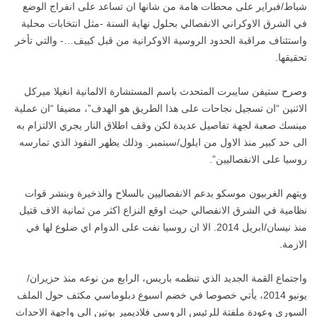
شباط/فبراير على محطات هامة من شانها ان تساعد على انفراج الوضع
في الشرق الاوكراني الانفصالي بحلول نهاية السنة -مثل انتخابات محلية
واستئناف مراقبة الحدود الروسية الاوكرانية من قبل كييف…- والتي تأخر
تحقيقها.
وصرح ستيفن سايبرت المتحدث باسم المستشارة الالمانية انغيلا ميركل
الاثنين “ان تسجيل نجاحات على هذا الطريق هو الهدف”، مضيفا “ان عملية
مينسك صعبة لجهة تفاصيل عديدة لكن وقف اطلاق النار يجري الالتزام به
الى حد كبير منذ الاول من ايلول/سبتمبر. وذلك يظهر النفوذ الذي تمارسه
روسيا على الانفصاليين”.
ويتهم الغربيون موسكو بدعم الانفصاليين بالسلاح والذخيرة وبنشر قوات
نظامية في الشرق الانفصالي حيث اوقع النزاع اكثر من ثمانية الاف قتيل
منذ نيسان/ابريل 2014. الا ان روسيا نفت على الدوام اي ضلوع لها في
الازمة.
واجتماع القمة الجديد الذي تنظمه باريس، الرابع من نوعه منذ حزيران/
يونيو 2014، يأتي خصوصا في خضم اسبوع دبلوماسي مكثف حول الملف
السوري وعودة ملفتة للرئيس الروسي فلاديمير بوتين الى واجهة الاحداث