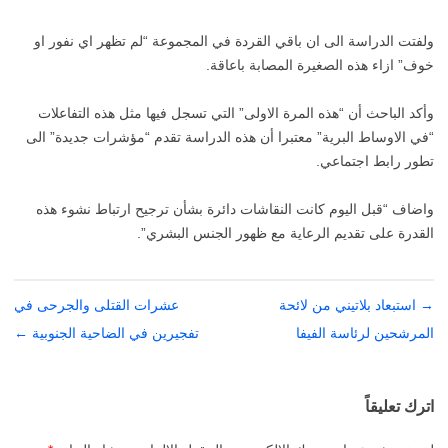
ولفتت الدراسة الى ان باقي القردة في المجموعة “لم تظهر اي نفور او
خوف” ازاء هذه الصغيرة المصابة باعاقة.
وأكد الباحث أن “هذه المرة الاولى” التي تسجل فيها مثل هذه التفاعلات
“في الاوساط البرية” معتبرا أن هذه الدراسة تقدم “مؤشرات جديدة” الى
تطور رابط اجتماعي.
واضاف “قبل اليوم كانت النقاشات دائرة بشأن ترجيح ارتباط نشوء هذه
القدرة على تقديم الرعاية مع ظهور الجنس البشري”.
→
تصفّح
استبعاد بلاتيني من لائحة
عشرات القتلى والجرحى في
المقالات
المرشحين لرئاسة الفيفا
تفجيرين في الضاحية الجنوبية
←
اترك تعليقاً