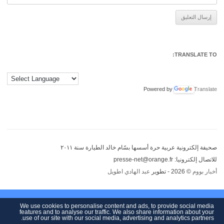
Alternative:
TRANSLATE TO:
Powered by
Translate
صحيفة إلكترونية عربية حرة أسسها بسّام خالد الطيارة سنة ٢٠١١
للاتصال إلكترونيا: presse-net@orange.fr
أخبار بووم
© 2026 - تطوير
عبد الهادي اطويل
We use cookies to personalise content and ads, to provide social media
features and to analyse our traffic. We also share information about your
use of our site with our social media, advertising and analytics partners.