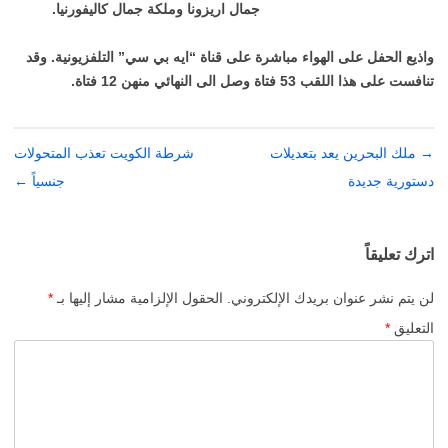
جمال اريزونا وملكة جمال كاليفورنيا.
واذيع الحفل على الهواء مباشرة على قناة “ايه بي سي” التلفزيونية. وقد
تنافست على هذا اللقب 53 فتاة وصل الى النهائي منهن 12 فتاة.
→
تصفّح
ملك البحرين يعد بتعديلات
شرطة الكويت تعذب المتحولات
المقالات
دستورية جديدة
جنسياً
←
اترك تعليقاً
لن يتم نشر عنوان بريدك الإلكتروني.
الحقول الإلزامية مشار إليها بـ
*
التعليق
*