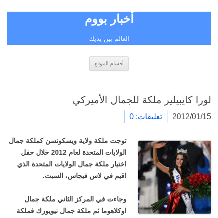
أخبار بووم
العالم بين يديك
انتقل
أقسام الموقع
إلى
المحتوى
لورا كايبيلير ملكة للجمال الأميركي
2012/01/15
تعليقات: 0
توجت ملكة ولاية ويسكونسن كملكة جمال
الولايات المتحدة لعام 2012 خلال حفل
اختيار ملكة جمال الولايات المتحدة الذي
اقيم في لاس فيجاس، السبت.
وجاءت في المركز الثاني ملكة جمال
اوكلاهوما ثم ملكة جمال نيويورك فملكة