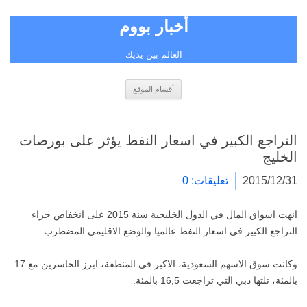
أخبار بووم
العالم بين يديك
انتقل
أقسام الموقع
إلى
المحتوى
التراجع الكبير في اسعار النفط يؤثر على بورصات
الخليج
2015/12/31
تعليقات: 0
انهت اسواق المال في الدول الخليجية سنة 2015 على انخفاض جراء
التراجع الكبير في اسعار النفط عالميا والوضع الاقليمي المضطرب.
وكانت سوق الاسهم السعودية، الاكبر في المنطقة، ابرز الخاسرين مع 17
بالمئة، تلتها دبي التي تراجعت 16,5 بالمئة.