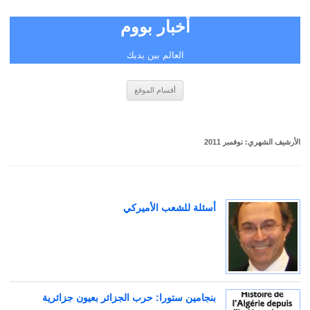
أخبار بووم
العالم بين يديك
انتقل
أقسام الموقع
إلى
المحتوى
الأرشيف الشهري:
نوفمبر 2011
أسئلة للشعب الأميركي
بنجامين ستورا: حرب الجزائر بعيون جزائرية