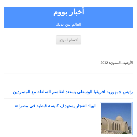
أخبار بووم
العالم بين يديك
انتقل
أقسام الموقع
إلى
المحتوى
الأرشيف السنوي:
2012
رئيس جمهورية افريقيا الوسطى يستعد لتقاسم السلطة مع المتمردين
ليبيا: انفجار يستهدف كنيسة قبطية في مصراتة