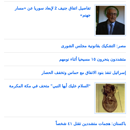
تفاصيل اتفاق جنيف 2 لإبعاد سوريا عن «مسار
جهنم»
مصر: التشكيك بقانونية مجلس الشورى
متشددون ينحرون ١٥ مسيحيا أثناء نومهم
إسرائيل تنفذ بنود الاتفاق مع حماس وتخفف الحصار
“السلام عليك أيها النبي” متحف في مكة المكرمة
باكستان: هجمات متشددين تقتل ٤١ شخصاً