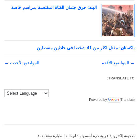
الهند: حرق جثمان الفتاة المغتصبة بمراسم خاصة
باكستان: مقتل اكثر من 41 شخصا في حادثين منفصلين
→
تصفّح
المواضيع الأقدم
المواضيع الأحدث
←
المقالات
TRANSLATE TO:
Powered by
Translate
صحيفة إلكترونية عربية حرة أسسها بسّام خالد الطيارة سنة ٢٠١١