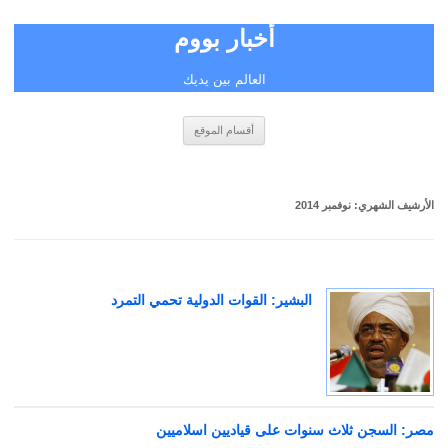
أخبار بووم
العالم بين يديك
انتقل
أقسام الموقع
إلى
المحتوى
الأرشيف الشهري:
نوفمبر 2014
البشير: القوات الدولية تحمي التمرد
مصر: السجن ثلاث سنوات على قياديين اسلاميين