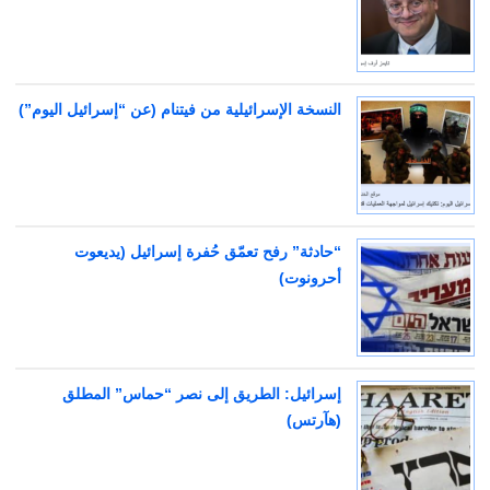
النسخة الإسرائيلية من فيتنام (عن “إسرائيل اليوم”)
“حادثة” رفح تعمّق حُفرة إسرائيل (يديعوت
أحرونوت)
إسرائيل: الطريق إلى نصر “حماس” المطلق
(هآرتس)