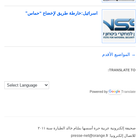
اسرائيل:خارطة طريق لإخضاع “حماس”
→
تصفّح
المواضيع الأقدم
المقالات
TRANSLATE TO:
Powered by
Translate
صحيفة إلكترونية عربية حرة أسسها بسّام خالد الطيارة سنة ٢٠١١
للاتصال إلكترونيا: presse-net@orange.fr