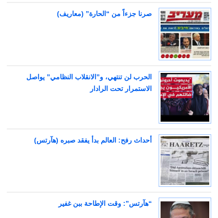
صرنا جزءاً من “الحارة” (معاريف)
الحرب لن تنتهي، و”الانقلاب النظامي” يواصل
الاستمرار تحت الرادار
أحداث رفح: العالم بدأ يفقد صبره (هآرتس)
“هآرتس”: وقت الإطاحة ببن غفير