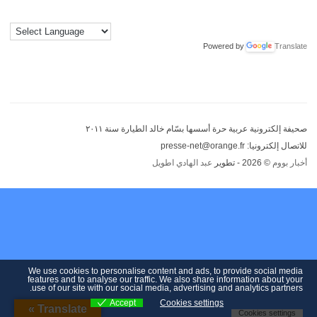
Powered by
Translate
صحيفة إلكترونية عربية حرة أسسها بسّام خالد الطيارة سنة ٢٠١١
للاتصال إلكترونيا: presse-net@orange.fr
أخبار بووم
© 2026 - تطوير
عبد الهادي اطويل
We use cookies to personalise content and ads, to provide social media
features and to analyse our traffic. We also share information about your
use of our site with our social media, advertising and analytics partners.
Accept
Cookies settings
Translate »
Cookies settings