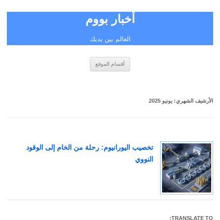
أخبار بووم
العالم بين يديك
انتقل
أقسام الموقع
إلى
المحتوى
الأرشيف الشهري:
يونيو 2025
تخصيب اليورانيوم: رحلة من الخام إلى الوقود
النووي
TRANSLATE TO: