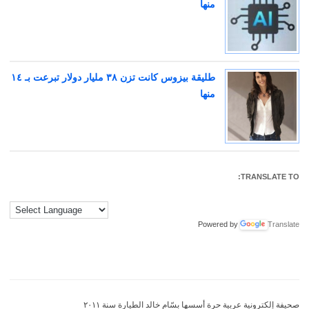
منها
طليقة بيزوس كانت تزن ٣٨ مليار دولار تبرعت بـ ١٤
منها
TRANSLATE TO:
Powered by
Translate
صحيفة إلكترونية عربية حرة أسسها بسّام خالد الطيارة سنة ٢٠١١