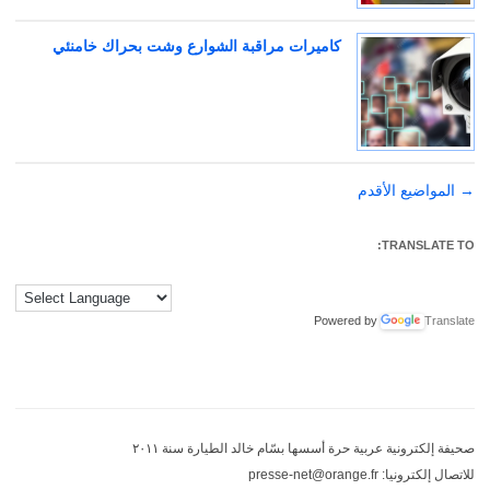
كاميرات مراقبة الشوارع وشت بحراك خامنئي
→
تصفّح
المواضيع الأقدم
المقالات
TRANSLATE TO:
Powered by
Translate
صحيفة إلكترونية عربية حرة أسسها بسّام خالد الطيارة سنة ٢٠١١
للاتصال إلكترونيا: presse-net@orange.fr