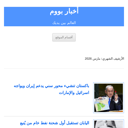
أخبار بووم
العالم بين يديك
انتقل
أقسام الموقع
إلى
المحتوى
الأرشيف الشهري:
مارس 2026
باكستان تنشيء محور سني يدعم إيران ويواجه
اسرائيل والإمارات
اليابان تستقبل أول شحنة نفط خام من يُنبع