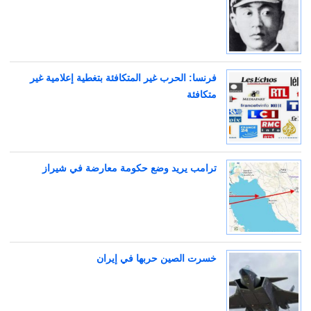
فرنسا: الحرب غير المتكافئة بتغطية إعلامية غير
متكافئة
ترامب يريد وضع حكومة معارضة في شيراز
خسرت الصين حربها في إيران