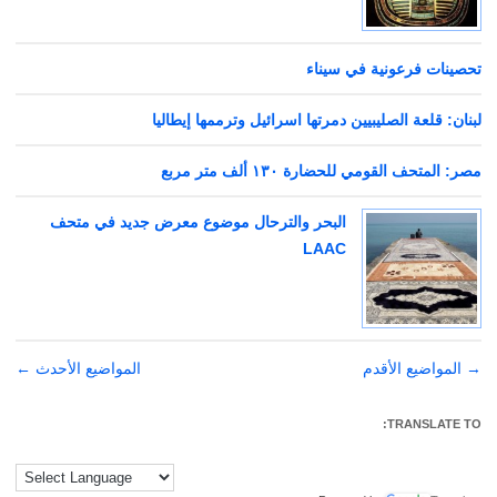
تحصينات فرعونية في سيناء
لبنان: قلعة الصليبيين دمرتها اسرائيل وترممها إيطاليا
مصر: المتحف القومي للحضارة ١٣٠ ألف متر مربع
البحر والترحال موضوع معرض جديد في متحف
LAAC
→
تصفّح
المواضيع الأقدم
المواضيع الأحدث
←
المقالات
TRANSLATE TO: