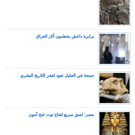
برابرة داعش يحطمون أثار العراق
جمجة في الجليل تعود لفجر التاريخ البشري
مصر: لصق سريع لقناع توت عنخ آمون