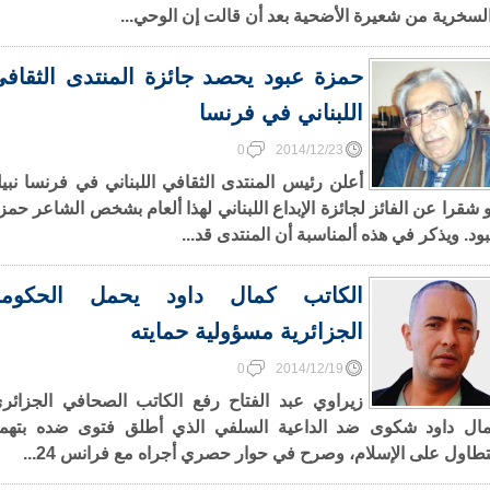
لسخرية من شعيرة الأضحية بعد أن قالت إن الوحي...
حمزة عبود يحصد جائزة المنتدى الثقاف
اللبناني في فرنسا
0
2014/12/23
أعلن رئيس المنتدى الثقافي اللبناني في فرنسا نبي
و شقرا عن الفائز لجائزة الإبداع اللبناني لهذا ألعام بشخص الشاعر حمز
ود. ويذكر في هذه ألمناسبة أن المنتدى قد...
الكاتب كمال داود يحمل الحكومة
الجزائرية مسؤولية حمايته
0
2014/12/19
زيراوي عبد الفتاح رفع الكاتب الصحافي الجزائر
ال داود شكوى ضد الداعية السلفي الذي أطلق فتوى ضده بتهم
تطاول على الإسلام، وصرح في حوار حصري أجراه مع فرانس 24...