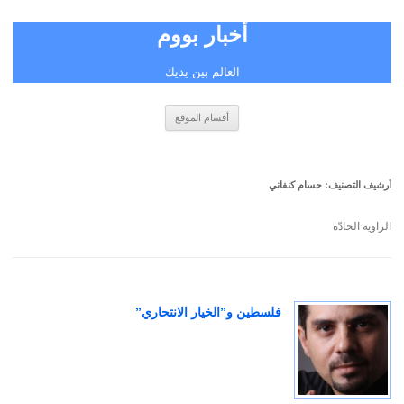
أخبار بووم
العالم بين يديك
انتقل
أقسام الموقع
إلى
المحتوى
أرشيف التصنيف:
حسام كنفاني
الزاوية الحادّة
فلسطين و”الخيار الانتحاري”