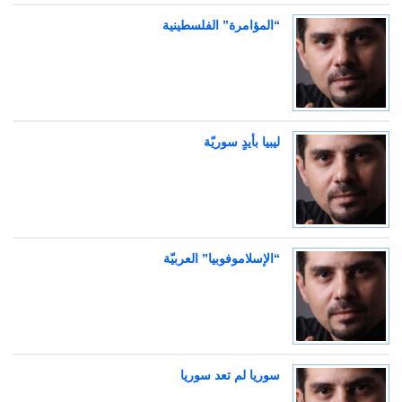
“المؤامرة” الفلسطينية
ليبيا بأيدٍ سوريّة
“الإسلاموفوبيا” العربيّة
سوريا لم تعد سوريا