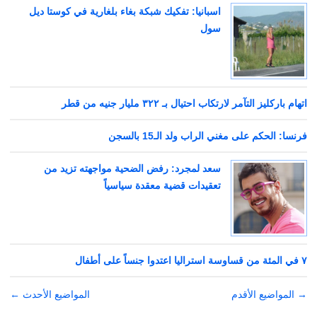
اسبانيا: تفكيك شبكة بغاء بلغارية في كوستا ديل
سول
اتهام باركليز التآمر لارتكاب احتيال بـ ٣٢٢ مليار جنيه من قطر
فرنسا: الحكم على مغني الراب ولد الـ15 بالسجن
سعد لمجرد: رفض الضحية مواجهته تزيد من
تعقيدات قضية معقدة سياسياً
٧ في المئة من قساوسة استراليا اعتدوا جنساً على أطفال
→
تصفّح
المواضيع الأقدم
المواضيع الأحدث
←
المقالات