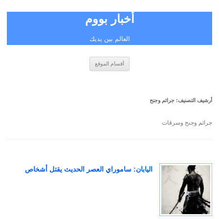
أخبار بووم
العالم بين يديك
انتقل
أقسام الموقع
إلى
المحتوى
أرشيف التصنيف:
جرائم وجنح
جرائم وجنح وسرقات
اليابان: ساموراي العصر الحديث يقتل أشخاص