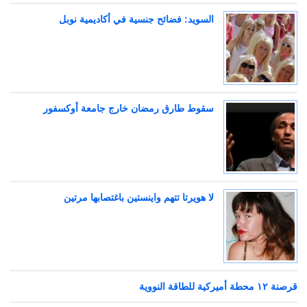
السويد: فضائح جنسية في أكاديمية نوبل
سقوط طارق رمضان خارج جامعة أوكسفور
لا هويرتا تتهم واينستين باغتصابها مرتين
قرصنة ١٢ محطة أميركية للطاقة النووية