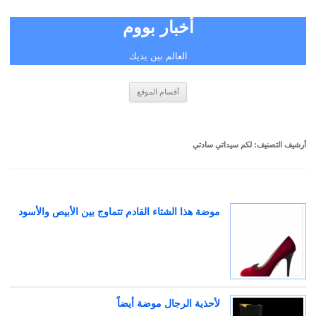
أخبار بووم
العالم بين يديك
انتقل
أقسام الموقع
إلى
المحتوى
أرشيف التصنيف:
لكم سيداتي سادتي
موضة هذا الشتاء القادم تتماوج بين الأبيص والأسود
لأحذية الرجال موضة أيضاً