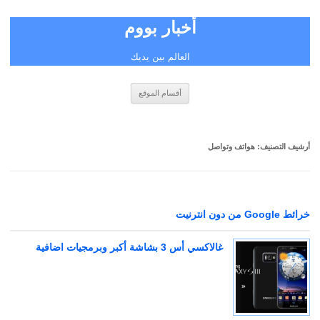
أخبار بووم
العالم بين يديك
انتقل
أقسام الموقع
إلى
المحتوى
أرشيف التصنيف:
هواتف وتواصل
خرائط Google من دون انترنيت
غالاكسي أس 3 بشاشة أكبر وبرمجيات اضافية