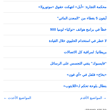
محكمة التجارة: «أبل» انتهكت حقوق «موتورولا»
آيفون 5 بغطاء من “المعدن المائي”
خطأ في برامج هواتف «نوكيا» لوميا 900
لا خطر في استخدام الخليوي خلال القيادة
بريطانيا: لمراقبة كل الاتصالات
“فايسبوك” ينفي التجسس على الرسائل
«بخاخ» فلفل في «آي فون»
بنطال بلوحة تحكم لـ«اللابتوب»
→
تصفّح
المواضيع الأقدم
المواضيع الأحدث
←
المقالات