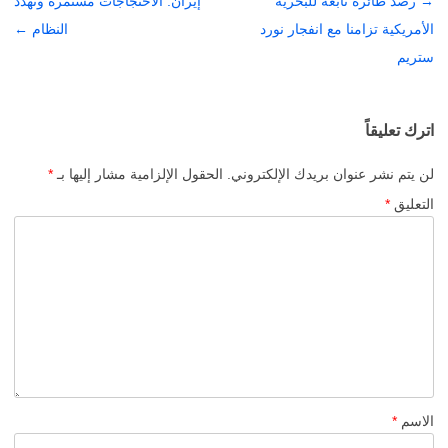
→
تصفّح
رصد طائرة تابعة للبحرية
إيران: الاحتجاجات مستمرة وتهدد
المقالات
الأمريكية تزامنا مع انفجار نورد
النظام
←
ستريم
اترك تعليقاً
لن يتم نشر عنوان بريدك الإلكتروني.
الحقول الإلزامية مشار إليها بـ
*
التعليق
*
الاسم
*