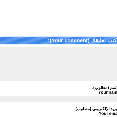
كتب تعليقك (Your comment):
اسم (مطلوب):
Your na
ريد الإلكتروني (مطلوب):
Your ema