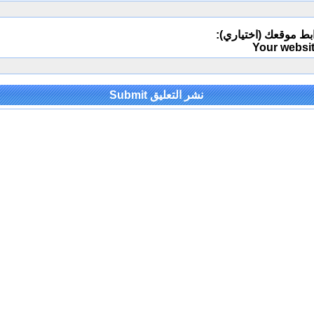
بط موقعك (اختياري):
Your websi
Alternativ