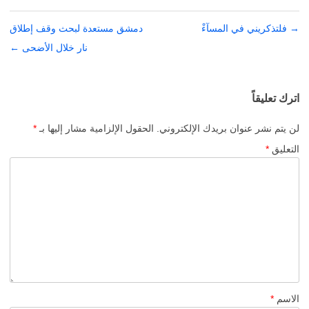
→
تصفّح
فلتذكريني في المسآءْ
دمشق مستعدة لبحث وقف إطلاق
المقالات
نار خلال الأضحى
←
اترك تعليقاً
لن يتم نشر عنوان بريدك الإلكتروني.
الحقول الإلزامية مشار إليها بـ
*
التعليق
*
الاسم
*