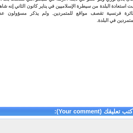
ت استعادة البلدة من سيطرة الإسلاميين في يناير كانون الثاني إنه شاه
ئرة فرنسية تقصف مواقع للمتمردين. ولم يذكر مسؤولون عد
متمردين في البلدة.
كتب تعليقك (Your comment):