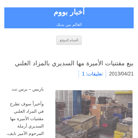
أخبار بووم
العالم بين يديك
انتقل
أقسام الموقع
إلى
المحتوى
بيع مقتنيات الأميرة مها السديري بالمزاد العلني
2013/04/21
تعليقات: 1
باريس – برس نت
وأخيراً سوف تطرح
في المزاد العلني
مقتنيات الأميرة مها
السديري أرملة
المرحوم الأمير نايف،