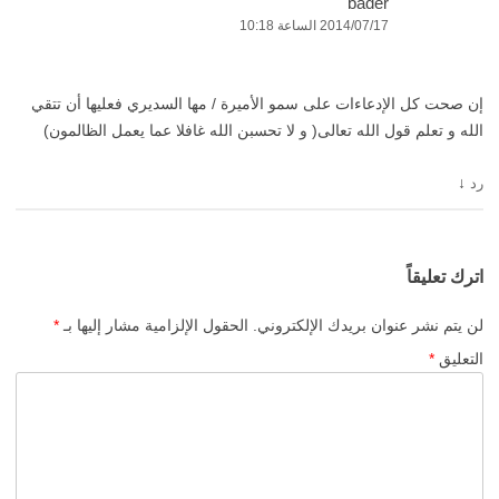
bader
2014/07/17 الساعة 10:18
إن صحت كل الإدعاءات على سمو الأميرة / مها السديري فعليها أن تتقي
الله و تعلم قول الله تعالى( و لا تحسبن الله غافلا عما يعمل الظالمون)
↓
رد
اترك تعليقاً
لن يتم نشر عنوان بريدك الإلكتروني.
الحقول الإلزامية مشار إليها بـ
*
التعليق
*