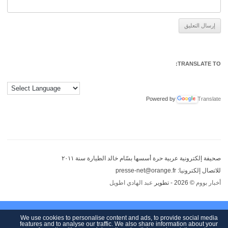
Alternative:
TRANSLATE TO:
Powered by
Translate
صحيفة إلكترونية عربية حرة أسسها بسّام خالد الطيارة سنة ٢٠١١
للاتصال إلكترونيا: presse-net@orange.fr
أخبار بووم
© 2026 - تطوير
عبد الهادي اطويل
We use cookies to personalise content and ads, to provide social media
features and to analyse our traffic. We also share information about your