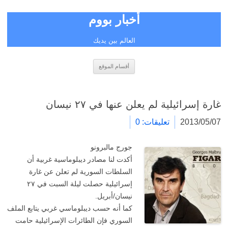
أخبار بووم
العالم بين يديك
انتقل
أقسام الموقع
إلى
المحتوى
غارة إسرائيلية لم يعلن عنها في ٢٧ نيسان
2013/05/07
تعليقات: 0
جورج مالبرونو
أكدت لنا مصادر ديبلوماسية غربية أن
السلطات السورية لم تعلن عن غارة
إسرائيلية حصلت ليلة السبت في ٢٧
نيسان/أبريل.
كما أنه حسب ديبلوماسي غربي يتابع الملف
السوري فإن الطائرات الإسرائيلية حامت