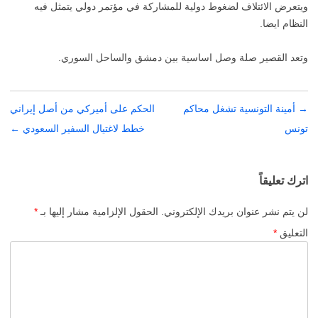
ويتعرض الائتلاف لضغوط دولية للمشاركة في مؤتمر دولي يتمثل فيه
النظام ايضا.
وتعد القصير صلة وصل اساسية بين دمشق والساحل السوري.
→
تصفّح
أمينة التونسية تشغل محاكم
الحكم على أميركي من أصل إيراني
تونس
المقالات
خطط لاغتيال السفير السعودي
←
اترك تعليقاً
لن يتم نشر عنوان بريدك الإلكتروني.
الحقول الإلزامية مشار إليها بـ
*
التعليق
*