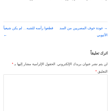
→
تصفّح
عودة خوف المصريين من السد
قطعوا رأسه للشبه… لم يكن شيعياً
الأثيوبي
المقالات
←
اترك تعليقاً
لن يتم نشر عنوان بريدك الإلكتروني.
الحقول الإلزامية مشار إليها بـ
*
التعليق
*