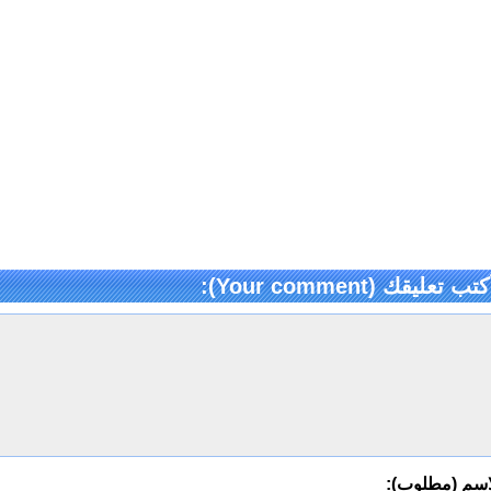
كتب تعليقك (Your comment):
اسم (مطلوب):