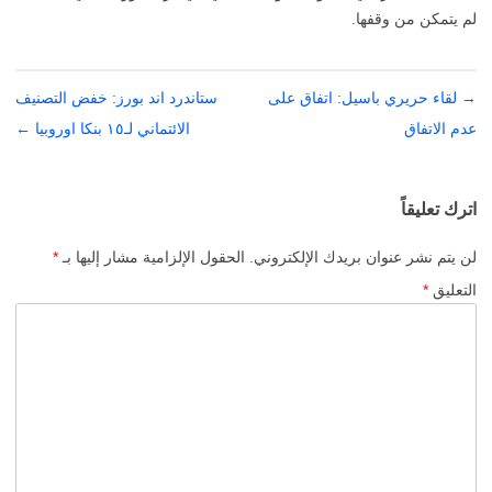
لم يتمكن من وقفها.
→
تصفّح
لقاء حريري باسيل: اتفاق على
ستاندرد اند بورز: خفض التصنيف
المقالات
عدم الاتفاق
الائتماني لـ١٥ بنكا اوروبيا
←
اترك تعليقاً
لن يتم نشر عنوان بريدك الإلكتروني.
الحقول الإلزامية مشار إليها بـ
*
التعليق
*