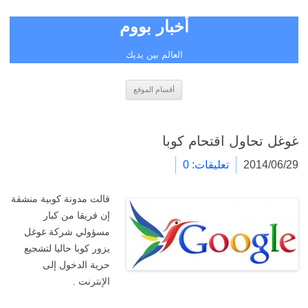
أخبار بووم
العالم بين يديك
انتقل
أقسام الموقع
إلى
المحتوى
غوغل تحاول اقتحام كوبا
2014/06/29
تعليقات: 0
قالت مدونة كوبية منشقة
إن فريقا من كبار
مسؤولي شركة غوغل
يزور كوبا حاليا لتشجيع
حرية الدخول إلى
الإنترنت .