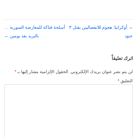
→
تصفّح
أوكرانيا: هجوم للانفصاليين يقتل ٣
أسلحة فتاكة للمعارضة السورية …
جنود
المقالات
بالبريد بعد يومين
←
اترك تعليقاً
لن يتم نشر عنوان بريدك الإلكتروني.
الحقول الإلزامية مشار إليها بـ
*
التعليق
*