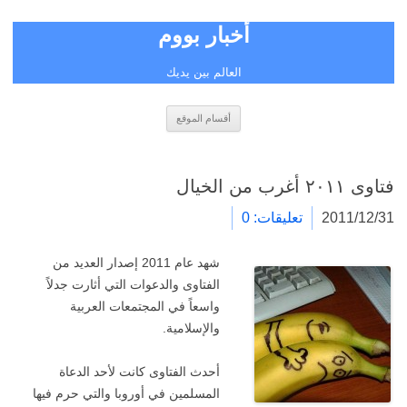
أخبار بووم
العالم بين يديك
انتقل
أقسام الموقع
إلى
المحتوى
فتاوى ٢٠١١ أغرب من الخيال
2011/12/31
تعليقات: 0
شهد عام 2011 إصدار العديد من
الفتاوى والدعوات التي أثارت جدلاً
واسعاً في المجتمعات العربية
والإسلامية.
أحدث الفتاوى كانت لأحد الدعاة
المسلمين في أوروبا والتي حرم فيها