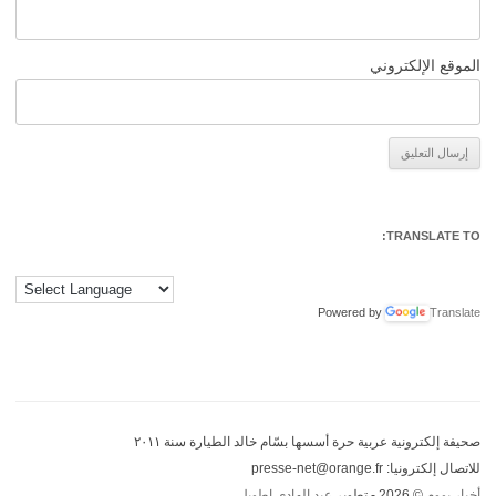
الموقع الإلكتروني
Alternative:
TRANSLATE TO:
Powered by
Translate
صحيفة إلكترونية عربية حرة أسسها بسّام خالد الطيارة سنة ٢٠١١
للاتصال إلكترونيا: presse-net@orange.fr
أخبار بووم
© 2026 - تطوير
عبد الهادي اطويل