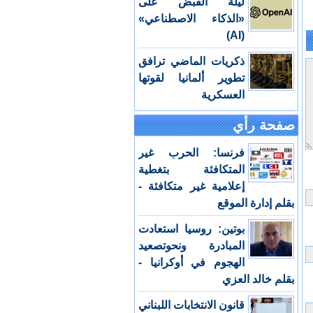
ليلة القبض على
«الذكاء الاصطناعي»
(AI)
ذكريات الماضي ترافق
تطوير ألمانيا لقوتها
العسكرية
صفحة رأي
فرنسا: الحرب غير
المتكافئة بتغطية
إعلامية غير متكافئة -
بقلم إدارة الموقع
بوتين: روسيا استعادت
المبادرة ونحوتصعيد
الهجوم في أوكرانيا -
بقلم خالد العزي
قانون الانتخابات اللبناني