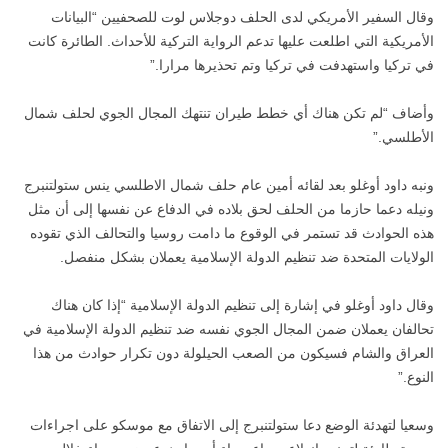
وقال السفير الأمريكي لدى الحلف دوجلاس لوت للصحفيين “البيانات
الأمريكية التي اطلعت عليها تدعم الرواية التركية للأحداث. الطائرة كانت
في تركيا واستهدفت في تركيا وتم تحذيرها مرارا.”
وأضاف “لم تكن هناك أي خطط طيران تنتهك المجال الجوي لحلف شمال
الأطلسي.”
ونبه داود أوغلو بعد لقائه أمين عام حلف شمال الاطلسي ينس ستولتنبرج
ونيله دعما حازما من الحلف لحق بلاده في الدفاع عن نفسها إلى أن مثل
هذه الحوادث قد تستمر في الوقوع ما دامت روسيا والتحالف الذي تقوده
الولايات المتحدة ضد تنظيم الدولة الإسلامية يعملان بشكل منفصل.
وقال داود أوغلو في إشارة إلى تنظيم الدولة الإسلامية “إذا كان هناك
تحالفان يعملان ضمن المجال الجوي نفسه ضد تنظيم الدولة الإسلامية في
العراق والشام فسيكون من الصعب الحيلولة دون تكرار حوادث من هذا
النوع.”
وسعيا لتهدئة الوضع دعا ستولتنبرج إلى الاتفاق مع موسكو على اجراءات