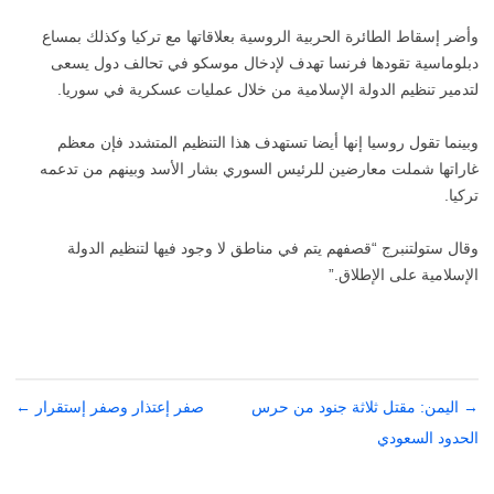
وأضر إسقاط الطائرة الحربية الروسية بعلاقاتها مع تركيا وكذلك بمساع
دبلوماسية تقودها فرنسا تهدف لإدخال موسكو في تحالف دول يسعى
لتدمير تنظيم الدولة الإسلامية من خلال عمليات عسكرية في سوريا.
وبينما تقول روسيا إنها أيضا تستهدف هذا التنظيم المتشدد فإن معظم
غاراتها شملت معارضين للرئيس السوري بشار الأسد وبينهم من تدعمه
تركيا.
وقال ستولتنبرج “قصفهم يتم في مناطق لا وجود فيها لتنظيم الدولة
الإسلامية على الإطلاق.”
→
تصفّح
اليمن: مقتل ثلاثة جنود من حرس
صفر إعتذار وصفر إستقرار
←
المقالات
الحدود السعودي