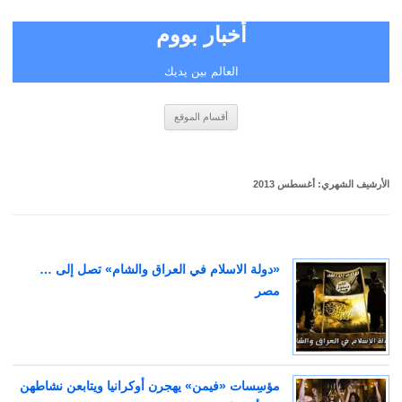
أخبار بووم
العالم بين يديك
انتقل
أقسام الموقع
إلى
المحتوى
الأرشيف الشهري:
أغسطس 2013
«دولة الاسلام في العراق والشام» تصل إلى …
مصر
مؤسِسات «فيمن» يهجرن أوكرانيا ويتابعن نشاطهن