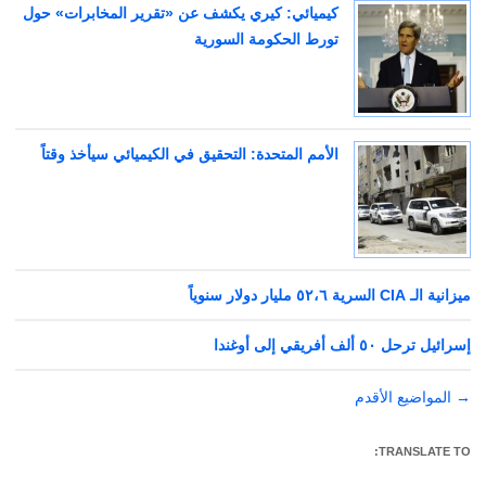
كيميائي: كيري يكشف عن «تقرير المخابرات» حول
تورط الحكومة السورية
الأمم المتحدة: التحقيق في الكيميائي سيأخذ وقتاً
ميزانية الـ CIA السرية ٥٢،٦ مليار دولار سنوياً
إسرائيل ترحل ٥٠ ألف أفريقي إلى أوغندا
→
تصفّح
المواضيع الأقدم
المقالات
TRANSLATE TO: