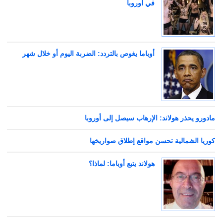
في أوروبا
أوباما يغوص بالتردد: الضربة اليوم أو خلال شهر
مادورو يحذر هولاند: الإرهاب سيصل إلى أوروبا
كوريا الشمالية تحسن مواقع إطلاق صواريخها
هولاند يتبع أوباما: لماذا؟