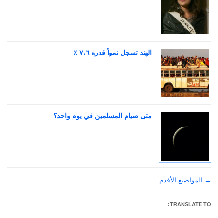
الهند تسجل نمواً قدره ٧،٦ ٪
متى صيام المسلمين في يوم واحد؟
→
تصفّح
المواضيع الأقدم
المقالات
TRANSLATE TO: