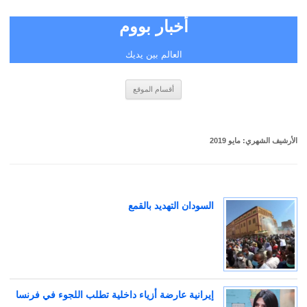
أخبار بووم
العالم بين يديك
انتقل
أقسام الموقع
إلى
المحتوى
الأرشيف الشهري:
مايو 2019
السودان التهديد بالقمع
إيرانية عارضة أزياء داخلية تطلب اللجوء في فرنسا