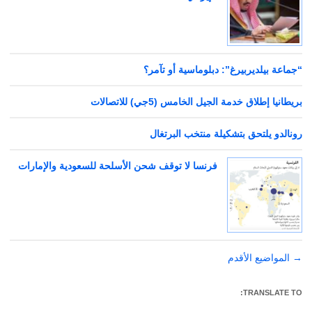
“جماعة بيلديربيرغ”: دبلوماسية أو تآمر؟
بريطانيا إطلاق خدمة الجيل الخامس (5جي) للاتصالات
رونالدو يلتحق بتشكيلة منتخب البرتغال
فرنسا لا توقف شحن الأسلحة للسعودية والإمارات
→
تصفّح
المواضيع الأقدم
المقالات
TRANSLATE TO: