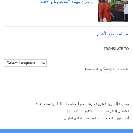
وامرأة بتهمة “ملابس غير لائقة”
→
تصفّح
المواضيع الأقدم
المقالات
TRANSLATE TO:
Powered by
Translate
صحيفة إلكترونية عربية حرة أسسها بسّام خالد الطيارة سنة ٢٠١١
للاتصال إلكترونيا: presse-net@orange.fr
أخبار بووم
© 2026 - تطوير
عبد الهادي اطويل