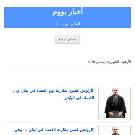
أخبار بووم
العالم بين يديك
انتقل
أقسام الموقع
إلى
المحتوى
الأرشيف الشهري:
ديسمبر 2019
كارلوس غصن: مقارنة بين الفساد في لبنان و…
الفساد في اليابان
كارولس غصن مقارنة الفساد في لبنان … وفي