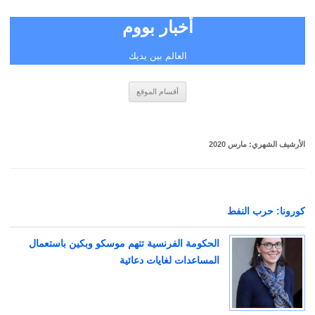
أخبار بووم
العالم بين يديك
انتقل
أقسام الموقع
إلى
المحتوى
الأرشيف الشهري:
مارس 2020
كورونا: حرب النفط
الحكومة الفرنسية تتهم موسكو وبكين باستعمال
المساعدات لغايات دعائية