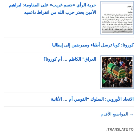
حرية الرأي «جسم غريب» على المقاومة: ابراهيم
الأمين يحذر حزب الله من انفراط داعميه
كورونا: كوبا ترسل أطباء وممرضين إلى إيطاليا
العراق” الكاظم … أم كورونا؟
الاتحاد الأوروبي: السلوك “القومي أم … الأنانية
→
تصفّح
المواضيع الأقدم
المقالات
TRANSLATE TO: