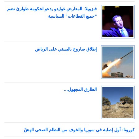
فنزويلا: المعارض غوايدو يدعو لحكومة طوارئ تضم
“جميع القطاعات” السياسية
إطلاق صاروخ باليستي على الرياض
الطارق المجهول…
كورونا: أول إصابة في سوريا والخوف من النظام الصحي الهشّ