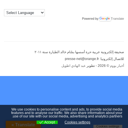
Powered by
Translate
صحيفة إلكترونية عربية حرة أسسها بسّام خالد الطيارة سنة ٢٠١١
للاتصال إلكترونيا: presse-net@orange.fr
أخبار بووم
© 2026 - تطوير
عبد الهادي اطويل
We use cookies to personalise content and ads, to provide social media
features and to analyse our traffic. We also share information about your
use of our site with our social media, advertising and analytics partners.
Accept
Cookies settings
Translate »
Cookies settings