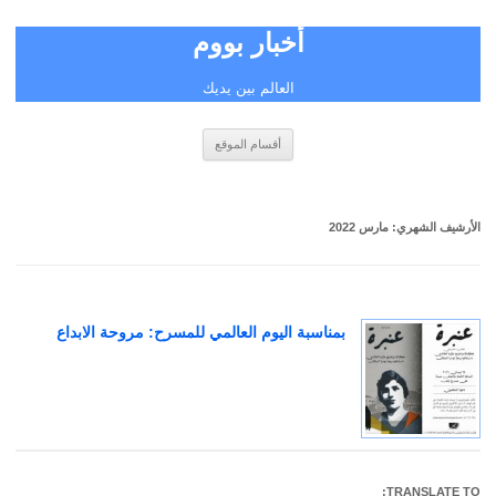
أخبار بووم
العالم بين يديك
انتقل
أقسام الموقع
إلى
المحتوى
الأرشيف الشهري:
مارس 2022
بمناسبة اليوم العالمي للمسرح: مروحة الابداع
TRANSLATE TO: